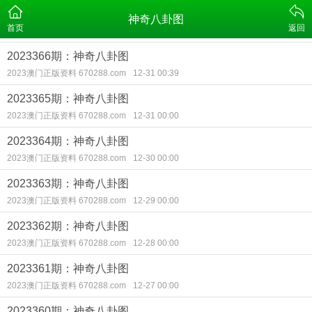
神奇八卦图
首页
返回
2023366期：神奇八卦图
2023澳门正版资料 670288.com
12-31 00:39
2023365期：神奇八卦图
2023澳门正版资料 670288.com
12-31 00:00
2023364期：神奇八卦图
2023澳门正版资料 670288.com
12-30 00:00
2023363期：神奇八卦图
2023澳门正版资料 670288.com
12-29 00:00
2023362期：神奇八卦图
2023澳门正版资料 670288.com
12-28 00:00
2023361期：神奇八卦图
2023澳门正版资料 670288.com
12-27 00:00
2023360期：神奇八卦图