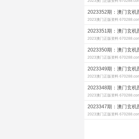
2023澳门正版资料 670288.co
2023352期：澳门玄机
2023澳门正版资料 670288.co
2023351期：澳门玄机
2023澳门正版资料 670288.co
2023350期：澳门玄机
2023澳门正版资料 670288.co
2023349期：澳门玄机
2023澳门正版资料 670288.co
2023348期：澳门玄机
2023澳门正版资料 670288.co
2023347期：澳门玄机
2023澳门正版资料 670288.co