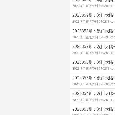
2023澳门正版资料 670288.co
2023359期：澳门大陆
2023澳门正版资料 670288.co
2023358期：澳门大陆
2023澳门正版资料 670288.co
2023357期：澳门大陆
2023澳门正版资料 670288.co
2023356期：澳门大陆
2023澳门正版资料 670288.co
2023355期：澳门大陆
2023澳门正版资料 670288.co
2023354期：澳门大陆
2023澳门正版资料 670288.co
2023353期：澳门大陆