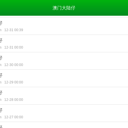
澳门大陆仔
仔
m
12-31 00:39
仔
m
12-31 00:00
仔
m
12-30 00:00
仔
m
12-29 00:00
仔
m
12-28 00:00
仔
m
12-27 00:00
仔