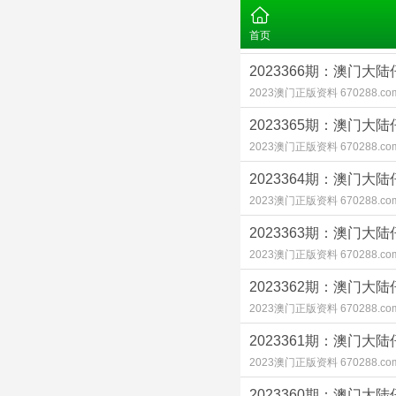
首页
2023366期：澳门大陆
2023澳门正版资料 670288.co
2023365期：澳门大陆
2023澳门正版资料 670288.co
2023364期：澳门大陆
2023澳门正版资料 670288.co
2023363期：澳门大陆
2023澳门正版资料 670288.co
2023362期：澳门大陆
2023澳门正版资料 670288.co
2023361期：澳门大陆
2023澳门正版资料 670288.co
2023360期：澳门大陆