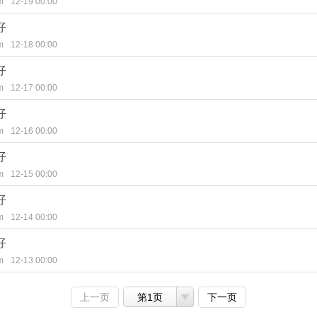
m
12-19 00:00
仔
m
12-18 00:00
仔
m
12-17 00:00
仔
m
12-16 00:00
仔
m
12-15 00:00
仔
m
12-14 00:00
仔
m
12-13 00:00
上一页
第1页
下一页