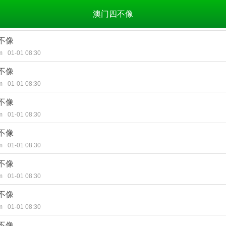
澳门四不像
四不像
m
01-01 08:30
四不像
m
01-01 08:30
四不像
m
01-01 08:30
四不像
m
01-01 08:30
四不像
m
01-01 08:30
四不像
m
01-01 08:30
四不像