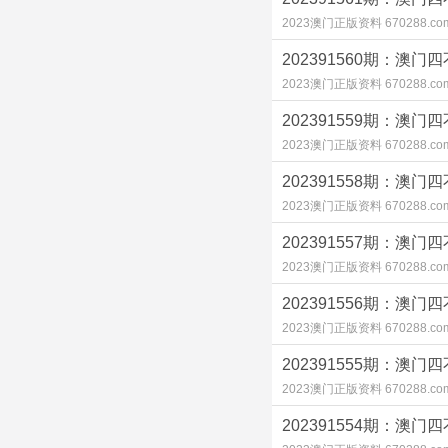
2023澳门正版资料 670288.co
202391560期：澳门
2023澳门正版资料 670288.co
202391559期：澳门
2023澳门正版资料 670288.co
202391558期：澳门
2023澳门正版资料 670288.co
202391557期：澳门
2023澳门正版资料 670288.co
202391556期：澳门
2023澳门正版资料 670288.co
202391555期：澳门
2023澳门正版资料 670288.co
202391554期：澳门