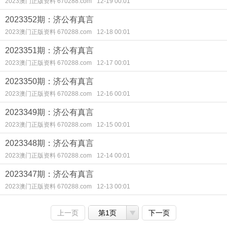
2023澳门正版资料 670288.com
12-19 00:01
2023352期：济公有真言
2023澳门正版资料 670288.com
12-18 00:01
2023351期：济公有真言
2023澳门正版资料 670288.com
12-17 00:01
2023350期：济公有真言
2023澳门正版资料 670288.com
12-16 00:01
2023349期：济公有真言
2023澳门正版资料 670288.com
12-15 00:01
2023348期：济公有真言
2023澳门正版资料 670288.com
12-14 00:01
2023347期：济公有真言
2023澳门正版资料 670288.com
12-13 00:01
上一页
第1页
下一页