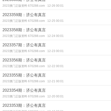
2023澳门正版资料 670288.com
12-26 00:01
2023359期：济公有真言
2023澳门正版资料 670288.com
12-25 00:01
2023358期：济公有真言
2023澳门正版资料 670288.com
12-24 00:01
2023357期：济公有真言
2023澳门正版资料 670288.com
12-23 00:01
2023356期：济公有真言
2023澳门正版资料 670288.com
12-22 00:01
2023355期：济公有真言
2023澳门正版资料 670288.com
12-21 00:01
2023354期：济公有真言
2023澳门正版资料 670288.com
12-20 00:01
2023353期：济公有真言