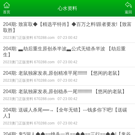
心水资料
首页
返回
204期: 致富取◆【精选平特肖】◆百万之料!跟者要发!【致富
取胜】
2023澳门正版资料 670288.com
07-23 00:42
204期: ▃劫后重生原创杀半波▃公式无错杀半波 【劫后重
生】
2023澳门正版资料 670288.com
07-23 00:42
204期: 老鼠独家发表,原创精准平尾!!!!!!!! 【悠闲的老鼠】
2023澳门正版资料 670288.com
07-23 00:42
204期: 老鼠独家发表,原创稳杀一尾!!!!!!!!!!!! 【悠闲的老鼠】
2023澳门正版资料 670288.com
07-23 00:42
204期: 送碳人杀尾══→【全年无错】---钱多你下吧!【送碳
人】
2023澳门正版资料 670288.com
07-23 00:42
204期: 鬼5洞人◆◆==绝杀一肖==◆◆==三行==◆◆!【鬼谷