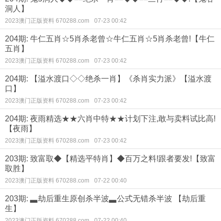
洞人】
2023澳门正版资料 670288.com
07-23 00:42
204期: 牛仁五肖☆5肖杀老曾☆牛仁五肖☆5肖杀老曾!【牛仁
五肖】
2023澳门正版资料 670288.com
07-23 00:42
204期: 【溢水渡口◇◇绝杀一肖】《杀肖实力派》【溢水渡
口】
2023澳门正版资料 670288.com
07-23 00:42
204期: 夜雨精选★★六肖中特★★计划下注,敢与卖料试比高!
【夜雨】
2023澳门正版资料 670288.com
07-23 00:42
203期: 致富取◆【精选平特肖】◆百万之料!跟者要发!【致富
取胜】
2023澳门正版资料 670288.com
07-22 00:40
203期: ▃劫后重生原创杀半波▃公式无错杀半波 【劫后重
生】
2023澳门正版资料 670288.com
07-22 00:40