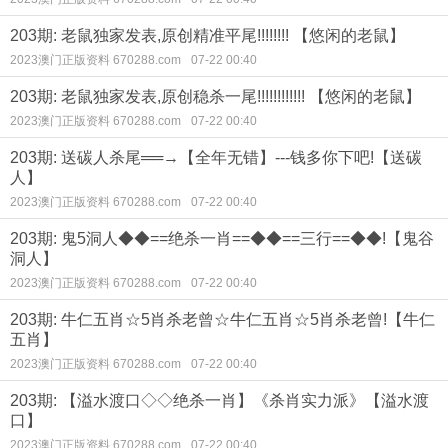
203期: 老鼠独家发表,原创精准平尾!!!!!!!! 【悠闲的老鼠】
2023澳门正版资料 670288.com
07-22 00:40
203期: 老鼠独家发表,原创稳杀一尾!!!!!!!!!!!! 【悠闲的老鼠】
2023澳门正版资料 670288.com
07-22 00:40
203期: 送碳人杀尾══→【全年无错】---钱多你下吧!【送碳
人】
2023澳门正版资料 670288.com
07-22 00:40
203期: 鬼5洞人◆◆==绝杀一肖==◆◆==三行==◆◆!【鬼谷
洞人】
2023澳门正版资料 670288.com
07-22 00:40
203期: 牛仁五肖☆5肖杀老曾☆牛仁五肖☆5肖杀老曾!【牛仁
五肖】
2023澳门正版资料 670288.com
07-22 00:40
203期: 【溢水渡口◇◇绝杀一肖】《杀肖实力派》【溢水渡
口】
2023澳门正版资料 670288.com
07-22 00:40