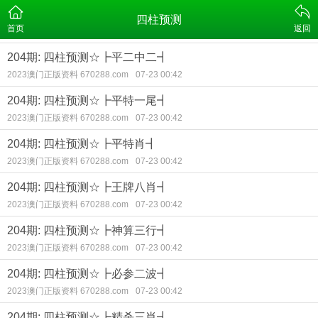
四柱预测
首页
返回
204期: 四柱预测☆┣平二中二┫
2023澳门正版资料 670288.com
07-23 00:42
204期: 四柱预测☆┣平特一尾┫
2023澳门正版资料 670288.com
07-23 00:42
204期: 四柱预测☆┣平特肖┫
2023澳门正版资料 670288.com
07-23 00:42
204期: 四柱预测☆┣王牌八肖┫
2023澳门正版资料 670288.com
07-23 00:42
204期: 四柱预测☆┣神算三行┫
2023澳门正版资料 670288.com
07-23 00:42
204期: 四柱预测☆┣必参二波┫
2023澳门正版资料 670288.com
07-23 00:42
204期: 四柱预测☆┣精杀三肖┫