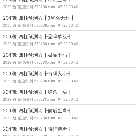
2023澳门正版资料 670288.com
07-23 00:42
204期: 四柱预测☆┣3尾杀无赦┫
2023澳门正版资料 670288.com
07-23 00:42
204期: 四柱预测☆┣品牌单双┫
2023澳门正版资料 670288.com
07-23 00:42
204期: 四柱预测☆┣极品十码┫
2023澳门正版资料 670288.com
07-23 00:42
204期: 四柱预测☆┣特码大小┫
2023澳门正版资料 670288.com
07-23 00:42
204期: 四柱预测☆┣稳杀一头┫
2023澳门正版资料 670288.com
07-23 00:42
204期: 四柱预测☆┣前后生肖┫
2023澳门正版资料 670288.com
07-23 00:42
204期: 四柱预测☆┣特码特断┫