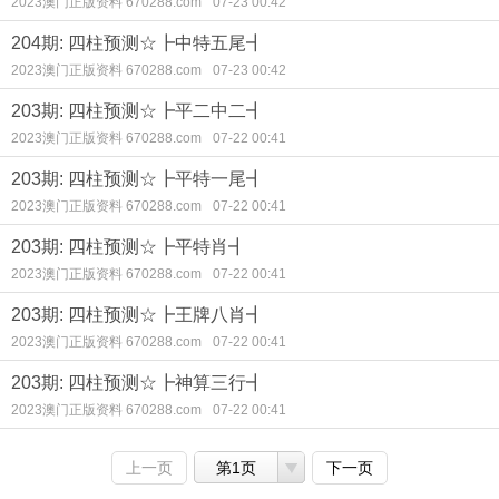
2023澳门正版资料 670288.com
07-23 00:42
204期: 四柱预测☆┣中特五尾┫
2023澳门正版资料 670288.com
07-23 00:42
203期: 四柱预测☆┣平二中二┫
2023澳门正版资料 670288.com
07-22 00:41
203期: 四柱预测☆┣平特一尾┫
2023澳门正版资料 670288.com
07-22 00:41
203期: 四柱预测☆┣平特肖┫
2023澳门正版资料 670288.com
07-22 00:41
203期: 四柱预测☆┣王牌八肖┫
2023澳门正版资料 670288.com
07-22 00:41
203期: 四柱预测☆┣神算三行┫
2023澳门正版资料 670288.com
07-22 00:41
上一页
第1页
下一页