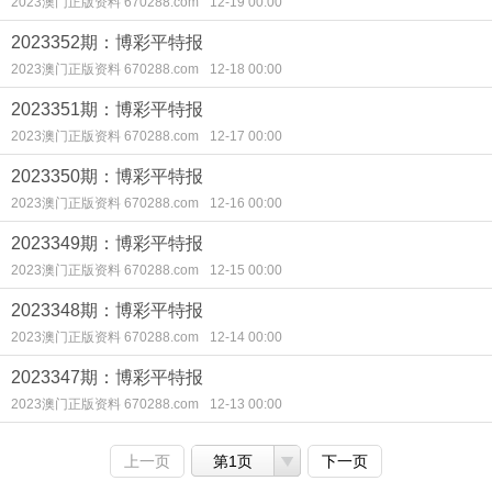
2023澳门正版资料 670288.com
12-19 00:00
2023352期：博彩平特报
2023澳门正版资料 670288.com
12-18 00:00
2023351期：博彩平特报
2023澳门正版资料 670288.com
12-17 00:00
2023350期：博彩平特报
2023澳门正版资料 670288.com
12-16 00:00
2023349期：博彩平特报
2023澳门正版资料 670288.com
12-15 00:00
2023348期：博彩平特报
2023澳门正版资料 670288.com
12-14 00:00
2023347期：博彩平特报
2023澳门正版资料 670288.com
12-13 00:00
上一页
第1页
下一页