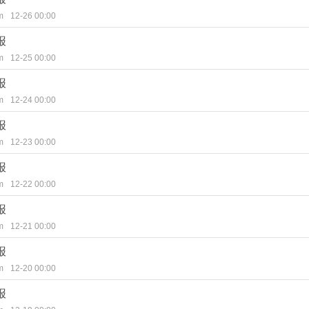
m
12-26 00:00
报
m
12-25 00:00
报
m
12-24 00:00
报
m
12-23 00:00
报
m
12-22 00:00
报
m
12-21 00:00
报
m
12-20 00:00
报