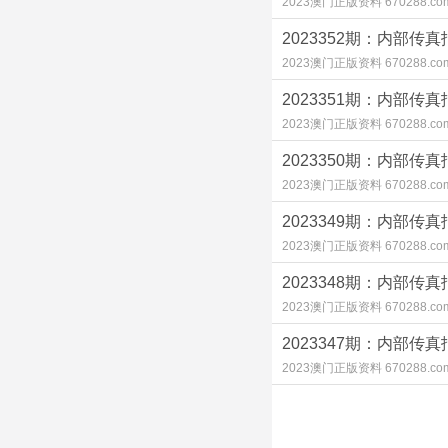
2023澳门正版资料 670288.co
2023352期：内部传真
2023澳门正版资料 670288.co
2023351期：内部传真
2023澳门正版资料 670288.co
2023350期：内部传真
2023澳门正版资料 670288.co
2023349期：内部传真
2023澳门正版资料 670288.co
2023348期：内部传真
2023澳门正版资料 670288.co
2023347期：内部传真
2023澳门正版资料 670288.co