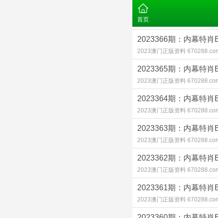
首页
2023366期：内幕特肖
2023澳门正版资料 670288.co
2023365期：内幕特肖
2023澳门正版资料 670288.co
2023364期：内幕特肖
2023澳门正版资料 670288.co
2023363期：内幕特肖
2023澳门正版资料 670288.co
2023362期：内幕特肖
2023澳门正版资料 670288.co
2023361期：内幕特肖
2023澳门正版资料 670288.co
2023360期：内幕特肖