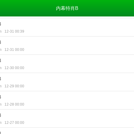
内幕特肖B
B
m
12-31 00:39
B
m
12-31 00:00
B
m
12-30 00:00
B
m
12-29 00:00
B
m
12-28 00:00
B
m
12-27 00:00
B