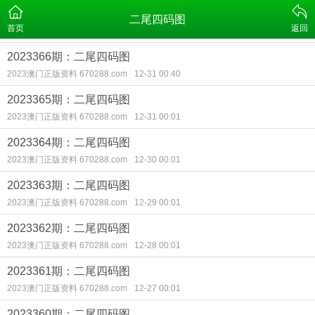
二尾四码图
首页
返回
2023366期：二尾四码图
2023澳门正版资料 670288.com
12-31 00:40
2023365期：二尾四码图
2023澳门正版资料 670288.com
12-31 00:01
2023364期：二尾四码图
2023澳门正版资料 670288.com
12-30 00:01
2023363期：二尾四码图
2023澳门正版资料 670288.com
12-29 00:01
2023362期：二尾四码图
2023澳门正版资料 670288.com
12-28 00:01
2023361期：二尾四码图
2023澳门正版资料 670288.com
12-27 00:01
2023360期：二尾四码图