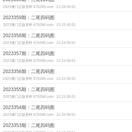
2023澳门正版资料 670288.com
12-26 00:01
2023359期：二尾四码图
2023澳门正版资料 670288.com
12-25 00:01
2023358期：二尾四码图
2023澳门正版资料 670288.com
12-24 00:01
2023357期：二尾四码图
2023澳门正版资料 670288.com
12-23 00:01
2023356期：二尾四码图
2023澳门正版资料 670288.com
12-22 00:01
2023355期：二尾四码图
2023澳门正版资料 670288.com
12-21 00:01
2023354期：二尾四码图
2023澳门正版资料 670288.com
12-20 00:01
2023353期：二尾四码图