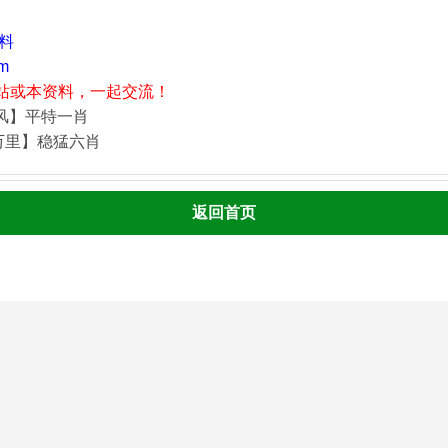
资料
m
站或本资料，一起交流！
藏风】平特一肖
万里】稳猛六肖
返回首页