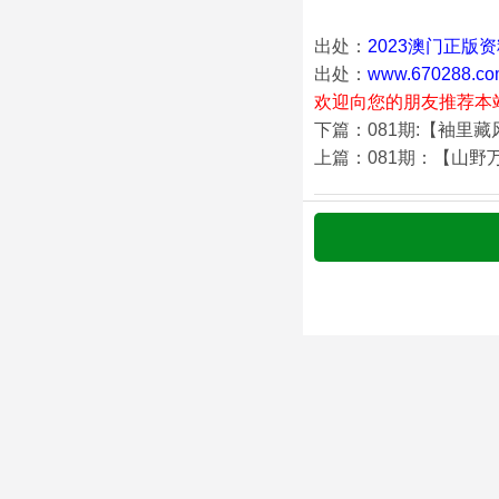
出处：
2023澳门正版
出处：
www.670288.co
欢迎向您的朋友推荐本
下篇：081期:【袖里
上篇：081期：【山野