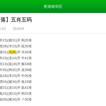
香港精华区
日落】五肖五码
:03
352848
(羊23)(猪31)开:狗20准
(虎28)(羊23)开:鼠30准
猪31)(
马36
)开:马36准
(羊23)(龙14)开:牛41准
(蛇13)(鼠18)开:猴34错
(牛05)(狗32)开:龙38错
(鼠18)(羊23)开:牛05准
(虎04)(猴34)开:兔15错
(猪31)(龙14)开:鼠42准
(兔15)(虎16)开:狗32准
(鼠06)(猴34)开:？00准