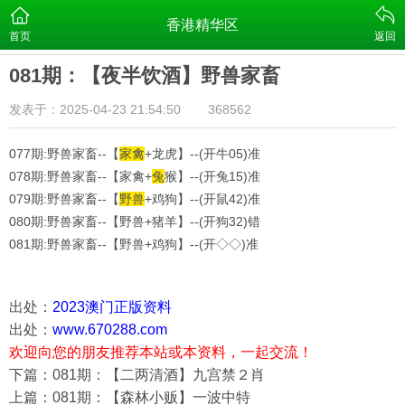
香港精华区
首页
返回
081期：【夜半饮酒】野兽家畜
发表于：2025-04-23 21:54:50
368562
077期:野兽家畜--【
家禽
+龙虎】--(开牛05)准
078期:野兽家畜--【家禽+
兔
猴】--(开兔15)准
079期:野兽家畜--【
野兽
+鸡狗】--(开鼠42)准
080期:野兽家畜--【野兽+猪羊】--(开狗32)错
081期:野兽家畜--【野兽+鸡狗】--(开◇◇)准
出处：
2023澳门正版资料
出处：
www.670288.com
欢迎向您的朋友推荐本站或本资料，一起交流！
下篇：081期：【二两清酒】九宫禁２肖
上篇：081期：【森林小贩】一波中特