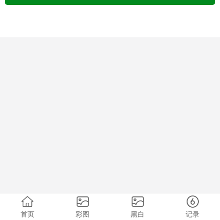
首页
彩图
黑白
记录