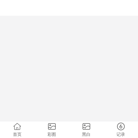
首页
彩图
黑白
记录