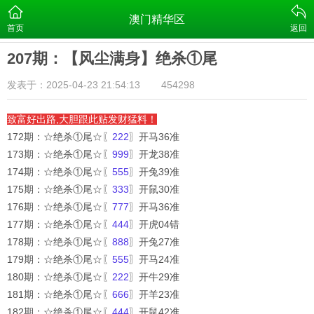
澳门精华区
首页
返回
207期：【风尘满身】绝杀①尾
发表于：2025-04-23 21:54:13
454298
致富好出路,大胆跟此贴发财猛料！
172期：☆绝杀①尾☆〖
222
〗开马36准
173期：☆绝杀①尾☆〖
999
〗开龙38准
174期：☆绝杀①尾☆〖
555
〗开兔39准
175期：☆绝杀①尾☆〖
333
〗开鼠30准
176期：☆绝杀①尾☆〖
777
〗开马36准
177期：☆绝杀①尾☆〖
444
〗开虎04错
178期：☆绝杀①尾☆〖
888
〗开兔27准
179期：☆绝杀①尾☆〖
555
〗开马24准
180期：☆绝杀①尾☆〖
222
〗开牛29准
181期：☆绝杀①尾☆〖
666
〗开羊23准
182期：☆绝杀①尾☆〖
444
〗开鼠42准