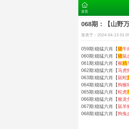
首页
068期：【山野
发表于：2024-04-13 01:09
059期:稳猛六肖【
猪
牛
060期:稳猛六肖【
猪
鼠
061期:稳猛六肖【
猴
鸡
062期:稳猛六肖【
马虎
063期:稳猛六肖【
鼠蛇
064期:稳猛六肖【
狗猴
065期:稳猛六肖【
蛇虎
066期:稳猛六肖【
猴龙
067期:稳猛六肖【
鼠羊
068期:稳猛六肖【
狗兔