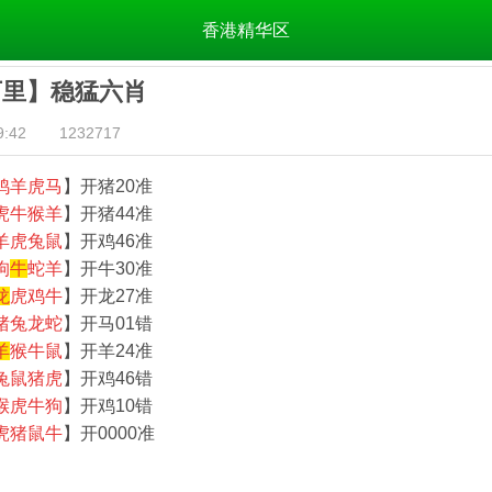
香港精华区
万里】稳猛六肖
:42
1232717
鸡羊虎马
】开猪20准
虎牛猴羊
】开猪44准
羊虎兔鼠
】开鸡46准
狗
牛
蛇羊
】开牛30准
龙
虎鸡牛
】开龙27准
猪兔龙蛇
】开马01错
羊
猴牛鼠
】开羊24准
兔鼠猪虎
】开鸡46错
猴虎牛狗
】开鸡10错
虎猪鼠牛
】开0000准