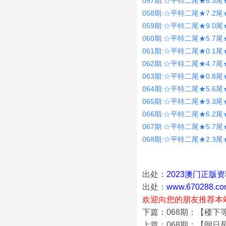
057期:☆平特二尾★6.3尾
058期:☆平特二尾★7.2尾★
059期:☆平特二尾★9.0尾★
060期:☆平特二尾★5.7尾★平
061期:☆平特二尾★0.1尾
062期:☆平特二尾★4.7尾
063期:☆平特二尾★0.8尾
064期:☆平特二尾★5.6尾
065期:☆平特二尾★9.3尾
066期:☆平特二尾★6.2尾★
067期:☆平特二尾★5.7尾★
068期:☆平特二尾★2.3尾
出处：
2023澳门正版
出处：
www.670288.co
欢迎向您的朋友推荐本
下篇：068期：【楼下
上篇：068期：【朗日