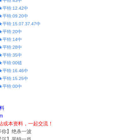
★平特:43中
平特:12.42中
平特:09.20中
特:15.07.37.47中
★平特:20中
★平特:14中
★平特:28中
★平特:35中
★平特:00错
平特:16.46中
平特:15.25中
★平特:00中
资料
m
站或本资料，一起交流！
等你】绝杀一波
星沉】平特一肖