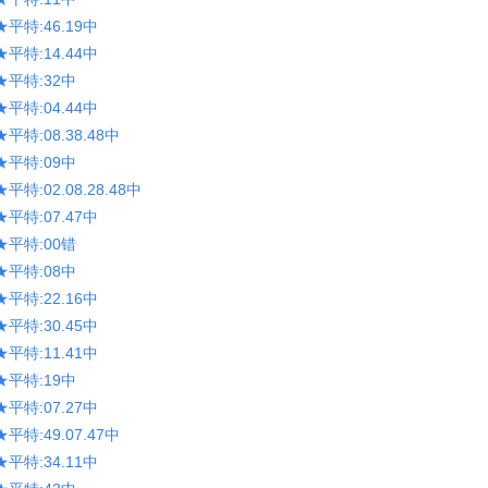
平特:46.19中
平特:14.44中
★平特:32中
平特:04.44中
平特:08.38.48中
★平特:09中
特:02.08.28.48中
平特:07.47中
★平特:00错
★平特:08中
平特:22.16中
平特:30.45中
平特:11.41中
★平特:19中
平特:07.27中
平特:49.07.47中
平特:34.11中