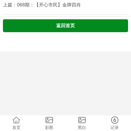
上篇：068期：【开心市民】金牌四肖
返回首页
首页
彩图
黑白
记录